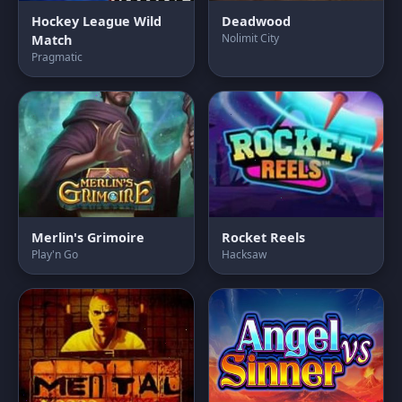
Hockey League Wild
Deadwood
Nolimit City
Match
Pragmatic
Merlin's Grimoire
Rocket Reels
Play'n Go
Hacksaw