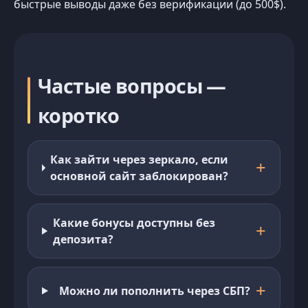
быстрые выводы даже без верификации (до 500$).
Частые вопросы —
коротко
Как зайти через зеркало, если
основной сайт заблокирован?
Какие бонусы доступны без
депозита?
Можно ли пополнить через СБП?