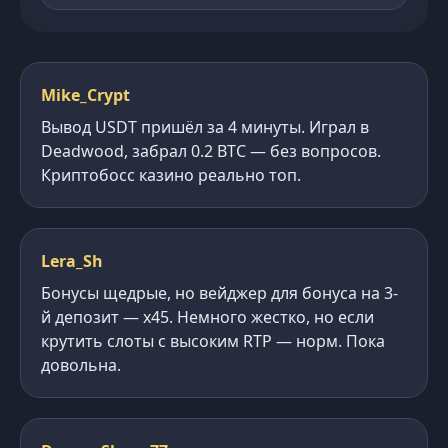
Mike_Crypt
Вывод USDT пришёл за 4 минуты. Играл в
Deadwood, забрал 0.2 BTC — без вопросов.
Криптобосс казино реально топ.
Lera_Sh
Бонусы щедрые, но вейджер для бонуса на 3-
й депозит — x45. Немного жестко, но если
крутить слоты с высоким RTP — норм. Пока
довольна.