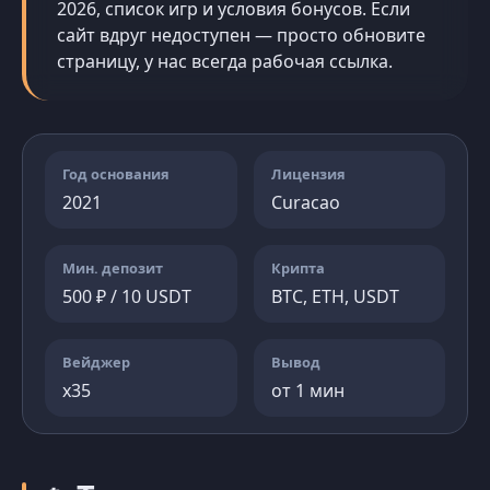
2026, список игр и условия бонусов. Если
сайт вдруг недоступен — просто обновите
страницу, у нас всегда рабочая ссылка.
Год основания
Лицензия
2021
Curacao
Мин. депозит
Крипта
500 ₽ / 10 USDT
BTC, ETH, USDT
Вейджер
Вывод
x35
от 1 мин