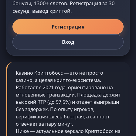
бонусы, 1300+ слотов. Регистрация за 30
секунд, вывод криптой.
Регистрация
Вход
Казино Криптобосс — это не просто
казино, а целая крипто-экосистема.
Работает с 2021 года, ориентировано на
мгновенные транзакции. Площадка держит
высокий RTP (до 97,5%) и отдает выигрыши
без задержек. По опыту игроков,
верификация здесь быстрая, а саппорт
отвечает за пару минут.
Ниже — актуальное зеркало Криптобосс на