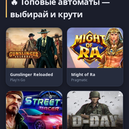
🔥 Топовые автоматы —
выбирай и крути
Gunslinger Reloaded
Might of Ra
Play'n Go
Pragmatic